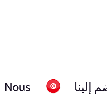
انضم إلينا