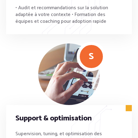
• Audit et recommandations sur la solution
adaptée à votre contexte • Formation des
équipes et coaching pour adoption rapide
S
Support & optimisation
Supervision, tuning, et optimisation des